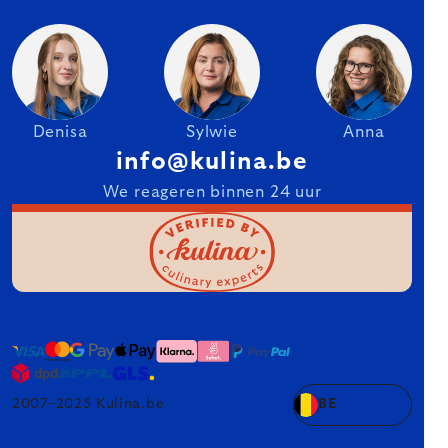
Denisa
Sylwie
Anna
info@kulina.be
We reageren binnen 24 uur
2007–2025 Kulina.be
BE