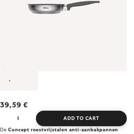
39,59 €
ADD TO CART
De
Concept roestvrijstalen anti-aanbakpannen