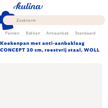
Skip
to
content
Pannen
Bakken
Antiaanbak
Standaard
Koekenpan met anti-aanbaklaag
CONCEPT 20 cm, roestvrij staal, WOLL