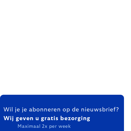
FOOTER
Wil je je abonneren op de nieuwsbrief?
Wij geven u gratis bezorging
Maximaal 2x per week