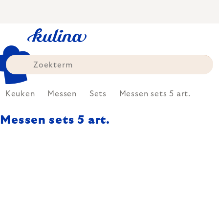
Skip
to
content
Keuken
Messen
Sets
Messen sets 5 art.
Messen sets 5 art.