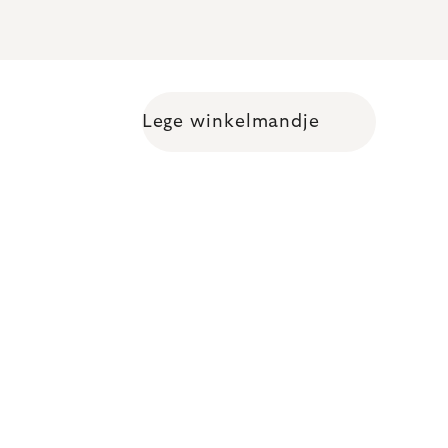
Lege winkelmandje
Shopping cart