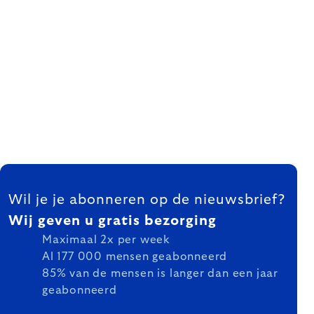
FOOTER
Wil je je abonneren op de nieuwsbrief?
Wij geven u gratis bezorging
Maximaal 2x per week
Al 177 000 mensen geabonneerd
85% van de mensen is langer dan een jaar
geabonneerd