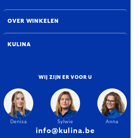
OVER WINKELEN
KULINA
WIJ ZIJN ER VOOR U
Denisa
Sylwie
Anna
info@kulina.be