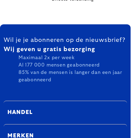
FOOTER
Wil je je abonneren op de nieuwsbrief?
Wij geven u gratis bezorging
Maximaal 2x per week
Al 177 000 mensen geabonneerd
85% van de mensen is langer dan een jaar
geabonneerd
HANDEL
MERKEN