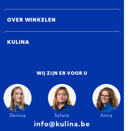
OVER WINKELEN
KULINA
WIJ ZIJN ER VOOR U
Denisa
Sylwie
Anna
info@kulina.be