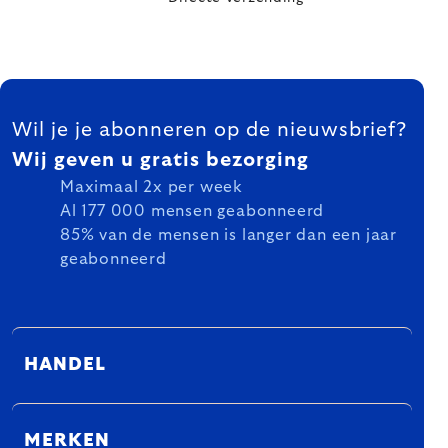
FOOTER
Wil je je abonneren op de nieuwsbrief?
Wij geven u gratis bezorging
Maximaal 2x per week
Al 177 000 mensen geabonneerd
85% van de mensen is langer dan een jaar
geabonneerd
HANDEL
MERKEN