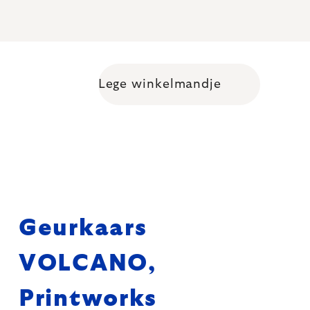
Lege winkelmandje
Shopping cart
Geurkaars
VOLCANO,
Printworks