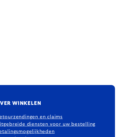
VER WINKELEN
etourzendingen en claims
itgebreide diensten voor uw bestelling
etalingsmogelijkheden