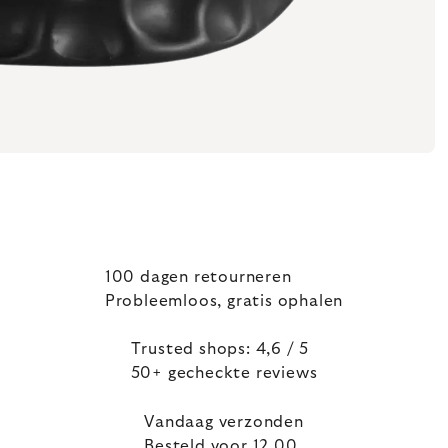
100 dagen retourneren
Probleemloos, gratis ophalen
Trusted shops: 4,6 / 5
50+ gecheckte reviews
Vandaag verzonden
Besteld voor 12.00