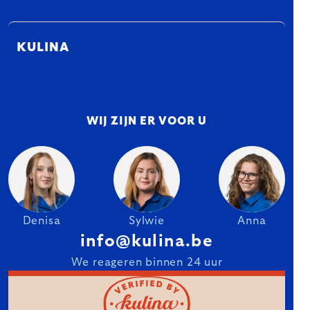
KULINA
WIJ ZIJN ER VOOR U
Denisa
Sylwie
Anna
info@kulina.be
We reageren binnen 24 uur