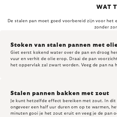
WAT T
De stalen pan moet goed voorbereid zijn voor het e
zonder zor
Stoken van stalen pannen met oli
Giet eerst kokend water over de pan en droog hem
vuur en verhit de olie erop. Draai de pan voorzic
het oppervlak zal zwart worden. Veeg de pan na 
Stalen pannen bakken met zout
Je kunt hetzelfde effect bereiken met zout. In dit
ongeveer een half uur duren om op te warmen, het
minuten gooi je het zout eruit en veeg je de pan 