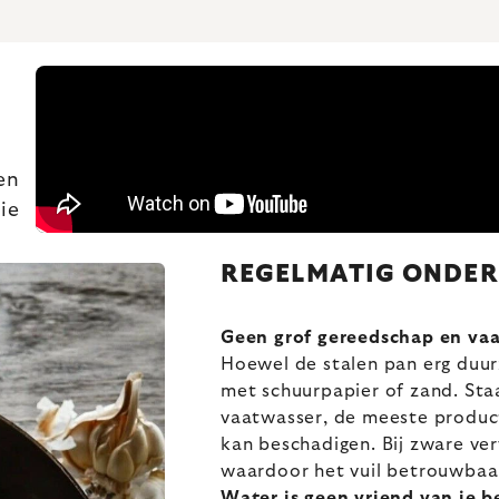
en
ie
REGELMATIG ONDER
Geen grof gereedschap en va
Hoewel de stalen pan erg duur
met schuurpapier of zand. Sta
vaatwasser, de meeste product
kan beschadigen. Bij zware ver
waardoor het vuil betrouwbaa
Water is geen vriend van je 