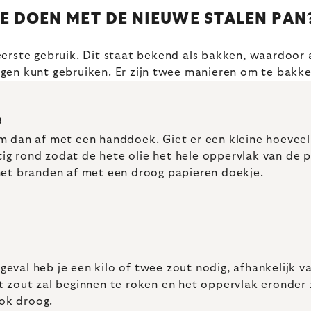
E DOEN MET DE NIEUWE STALEN PAN
erste gebruik. Dit staat bekend als bakken, waardoor 
gen kunt gebruiken. Er zijn twee manieren om te bakke
e
 dan af met een handdoek. Giet er een kleine hoeveelhe
htig rond zodat de hete olie het hele oppervlak van de
het branden af met een droog papieren doekje.
 geval heb je een kilo of twee zout nodig, afhankelijk v
 zout zal beginnen te roken en het oppervlak eronder 
ook droog.