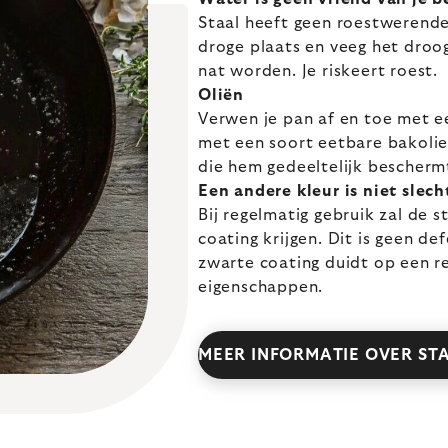
Staal heeft geen roestwerende
droge plaats en veeg het droog
nat worden. Je riskeert roest.
Oliën
Verwen je pan af en toe met e
met een soort eetbare bakolie
die hem gedeeltelijk bescherm
Een andere kleur is niet slech
Bij regelmatig gebruik zal de 
coating krijgen. Dit is geen de
zwarte coating duidt op een r
eigenschappen.
MEER INFORMATIE OVER ST