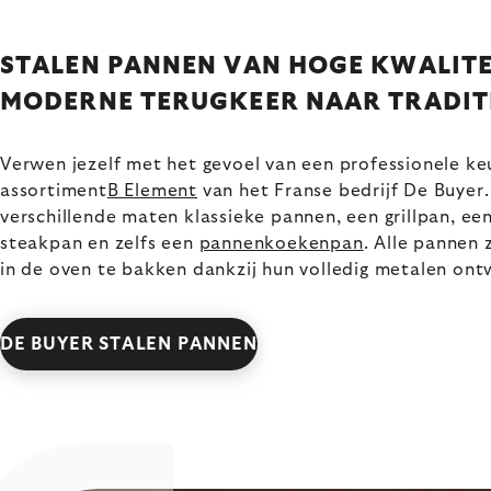
STALEN PANNEN VAN HOGE KWALITEI
MODERNE TERUGKEER NAAR TRADIT
Verwen jezelf met het gevoel van een professionele k
assortiment
B Element
van het Franse bedrijf De Buyer.
verschillende maten klassieke pannen, een grillpan, e
steakpan en zelfs een
pannenkoekenpan
. Alle pannen 
in de oven te bakken dankzij hun volledig metalen ont
DE BUYER STALEN PANNEN