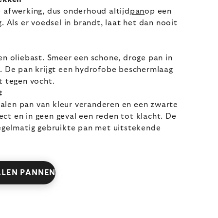
 afwerking, dus onderhoud altijd
pan
op een
. Als er voedsel in brandt, laat het dan nooit
en oliebast. Smeer een schone, droge pan in
. De pan krijgt een hydrofobe beschermlaag
t tegen vocht.
t
stalen pan van kleur veranderen en een zwarte
fect en in geen geval een reden tot klacht. De
egelmatig gebruikte pan met uitstekende
ALEN PANNEN