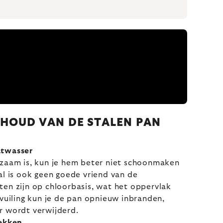
HOUD VAN DE STALEN PAN
atwasser
zaam is, kun je hem beter niet schoonmaken
al is ook geen goede vriend van de
en zijn op chloorbasis, wat het oppervlak
vuiling kun je de pan opnieuw inbranden,
r wordt verwijderd.
bekken