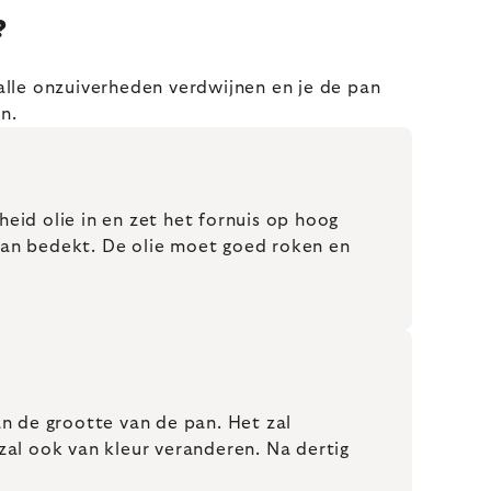
?
alle onzuiverheden verdwijnen en je de pan
n.
id olie in en zet het fornuis op hoog
 pan bedekt. De olie moet goed roken en
an de grootte van de pan. Het zal
zal ook van kleur veranderen. Na dertig