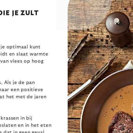
IE JE ZULT
 je optimaal kunt
eidt en slaat warmte
 van vlees op hoog
. Als je de pan
maar een positieve
at het met de jaren
krassen in bij
slaten en in het eten
 dat in geen geval.