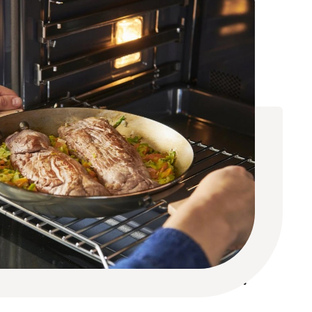
BIEFSTUK OP EEN STALEN PAN?