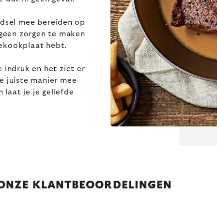
oedsel mee bereiden op
s geen zorgen te maken
iekookplaat hebt.
 indruk en het ziet er
 de juiste manier mee
 laat je je geliefde
 ONZE KLANTBEOORDELINGEN