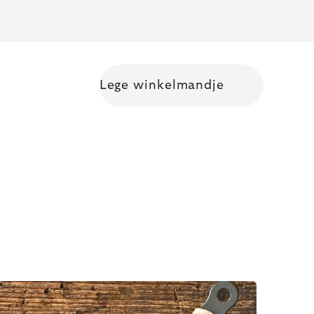
Lege winkelmandje
Shopping cart