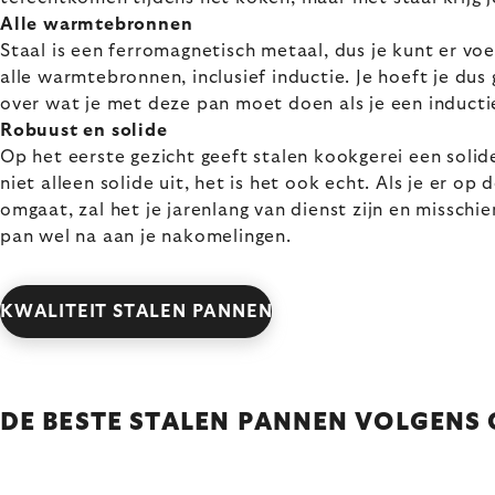
Alle warmtebronnen
Staal is een ferromagnetisch metaal, dus je kunt er v
alle warmtebronnen, inclusief inductie. Je hoeft je du
over wat je met deze pan moet doen als je een induct
Robuust en solide
Op het eerste gezicht geeft stalen kookgerei een solide
niet alleen solide uit, het is het ook echt. Als je er op
omgaat, zal het je jarenlang van dienst zijn en misschien
pan wel na aan je nakomelingen.
KWALITEIT STALEN PANNEN
DE BESTE STALEN PANNEN VOLGENS