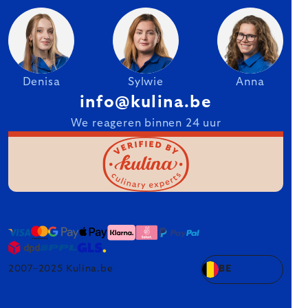
Denisa
Sylwie
Anna
info@kulina.be
We reageren binnen 24 uur
2007–2025 Kulina.be
BE