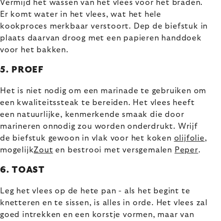
Vermijd het wassen van het vlees voor het braden.
Er komt water in het vlees, wat het hele
kookproces merkbaar verstoort. Dep de biefstuk in
plaats daarvan droog met een papieren handdoek
voor het bakken.
5. PROEF
Het is niet nodig om een marinade te gebruiken om
een kwaliteitssteak te bereiden. Het vlees heeft
een natuurlijke, kenmerkende smaak die door
marineren onnodig zou worden onderdrukt. Wrijf
de biefstuk gewoon in vlak voor het koken
olijfolie
,
mogelijk
Zout
en bestrooi met versgemalen
Peper
.
6. TOAST
Leg het vlees op de hete pan - als het begint te
knetteren en te sissen, is alles in orde. Het vlees zal
goed intrekken en een korstje vormen, maar van