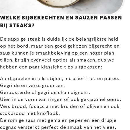
WELKE BIJGERECHTEN EN SAUZEN PASSEN
BIJ STEAKS?
De sappige steak is duidelijk de belangrijkste held
op het bord, maar een goed gekozen bijgerecht en
saus kunnen je smaakbeleving op een hoger plan
tillen. Er zijn evenveel opties als smaken, dus we
hebben een paar klassieke tips uitgekozen:
Aardappelen in alle stijlen, inclusief friet en puree.
Gegrilde en verse groenten.
Geroosterde of gegrilde champignons.
Uien in de vorm van ringen of ook gekarameliseerd.
Vers brood, focaccia met kruiden of olijven en ook
stokbrood met knoflook.
De romige saus met gemalen peper en een drupje
cognac versterkt perfect de smaak van het vlees.