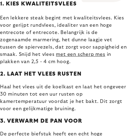
1. KIES KWALITEITSVLEES
Een lekkere steak begint met kwaliteitsvlees. Kies
voor gerijpt rundvlees, idealiter van een hoge
entrecote of entrecote. Belangrijk is de
zogenaamde marmering, het dunne laagje vet
tussen de spiervezels, dat zorgt voor sappigheid en
smaak. Snijd het vlees
met een scherp mes
in
plakken van 2,5 - 4 cm hoog.
2. LAAT HET VLEES RUSTEN
Haal het vlees uit de koelkast en laat het ongeveer
30 minuten tot een uur rusten op
kamertemperatuur voordat je het bakt. Dit zorgt
voor een gelijkmatige bruining.
3. VERWARM DE PAN VOOR
De perfecte biefstuk heeft een echt hoge