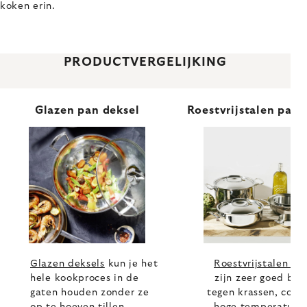
koken erin.
PRODUCTVERGELIJKING
Glazen pan deksel
Roestvrijstalen pand
Glazen deksels
kun je het
Roestvrijstalen de
hele kookproces in de
zijn zeer goed bes
gaten houden zonder ze
tegen krassen, corro