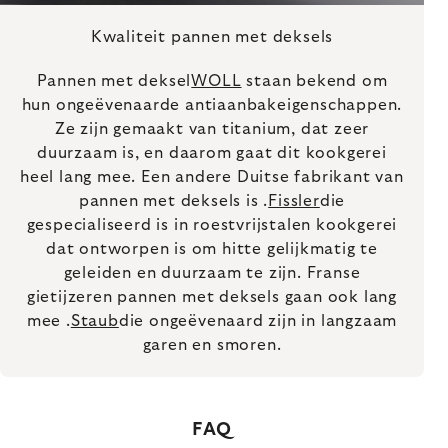
Kwaliteit pannen met deksels
Pannen met deksel
WOLL
staan bekend om
hun ongeëvenaarde antiaanbakeigenschappen.
Ze zijn gemaakt van titanium, dat zeer
duurzaam is, en daarom gaat dit kookgerei
heel lang mee. Een andere Duitse fabrikant van
pannen met deksels is .
Fissler
die
gespecialiseerd is in roestvrijstalen kookgerei
dat ontworpen is om hitte gelijkmatig te
geleiden en duurzaam te zijn. Franse
gietijzeren pannen met deksels gaan ook lang
mee .
Staub
die ongeëvenaard zijn in langzaam
garen en smoren.
FAQ