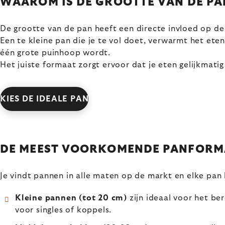
WAAROM IS DE GROOTTE VAN DE PA
De grootte van de pan heeft een directe invloed op de
Een te kleine pan die je te vol doet, verwarmt het eten
één grote puinhoop wordt.
Het juiste formaat zorgt ervoor dat je eten gelijkmati
KIES DE IDEALE PAN
DE MEEST VOORKOMENDE PANFORM
Je vindt pannen in alle maten op de markt en elke pan
Kleine pannen (tot 20 cm)
zijn ideaal voor het be
voor singles of koppels.