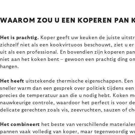
WAAROM ZOU U EEN KOPEREN PAN 
Het is prachtig.
Koper geeft uw keuken de juiste uitstra
zichzelf niet als een kookvirtuoos beschouwt, ziet u 
uit als een professional. En bovendien zijn koperen pa
niet aan het koken bent – gewoon een prachtig ding o
hangen.
Het heeft
uitstekende thermische eigenschappen. Een
sneller warm dan een gesprek over politiek tijdens een
precies de temperatuur aan die u nodig hebt. Koken m
nauwkeurige controle, waardoor het perfect is voor de
delicate gerechten zoals vis, zeevruchten, sauzen of c
Het combineert
het beste van verschillende materiale
pannen vaak volledig van koper, maar tegenwoordig w