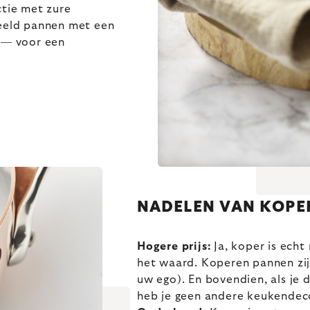
tie met zure
beeld pannen met een
e — voor een
NADELEN VAN KOPE
Hogere prijs:
Ja, koper is echt 
het waard. Koperen pannen zijn
uw ego). En bovendien, als je
heb je geen andere keukendec