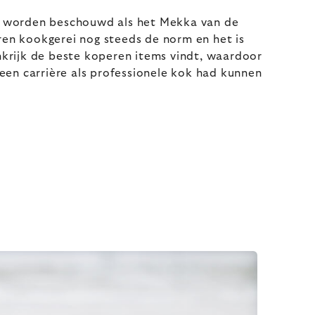
ak worden beschouwd als het Mekka van de
ren kookgerei nog steeds de norm en het is
nkrijk de beste koperen items vindt, waardoor
r een carrière als professionele kok had kunnen