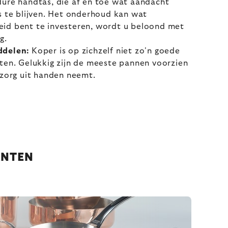
dure handtas, die af en toe wat aandacht
s te blijven. Het onderhoud kan wat
ereid bent te investeren, wordt u beloond met
g.
ddelen:
Koper is op zichzelf niet zo'n goede
ten. Gelukkig zijn de meeste pannen voorzien
 zorg uit handen neemt.
ANTEN