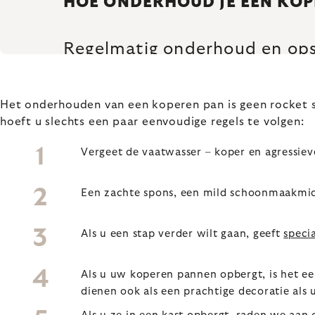
HOE ONDERHOUD JE EEN KOP
Regelmatig onderhoud en ops
Het onderhouden van een koperen pan is geen rocket s
hoeft u slechts een paar eenvoudige regels te volgen:
Vergeet de vaatwasser – koper en agressie
Een zachte spons, een mild schoonmaakmid
Als u een stap verder wilt gaan, geeft
speci
Als u uw koperen pannen opbergt, is het e
dienen ook als een prachtige decoratie als 