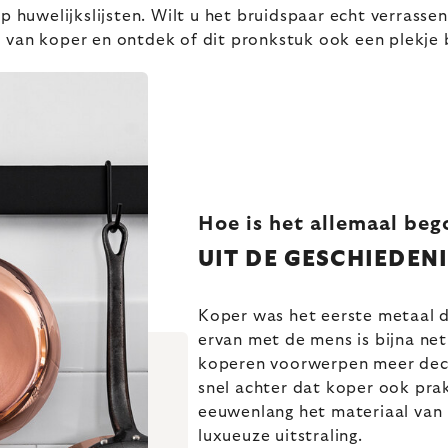
op huwelijkslijsten. Wilt u het bruidspaar echt verrass
van koper en ontdek of dit pronkstuk ook een plekje bi
Hoe is het allemaal be
UIT DE GESCHIEDEN
Koper was het eerste metaal 
ervan met de mens is bijna ne
koperen voorwerpen meer deco
snel achter dat koper ook prak
eeuwenlang het materiaal van 
luxueuze uitstraling.