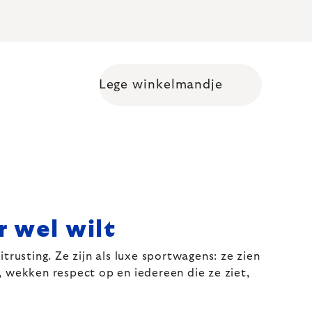
Lege winkelmandje
Shopping cart
r wel wilt
trusting. Ze zijn als luxe sportwagens: ze zien
t, wekken respect op en iedereen die ze ziet,