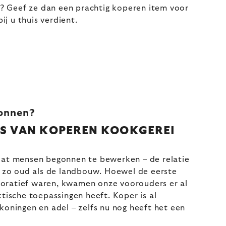
en? Geef ze dan een prachtig koperen item voor
j u thuis verdient.
gonnen?
IS VAN KOPEREN KOOKGEREI
dat mensen begonnen te bewerken – de relatie
t zo oud als de landbouw. Hoewel de eerste
ratief waren, kwamen onze voorouders er al
tische toepassingen heeft. Koper is al
koningen en adel – zelfs nu nog heeft het een