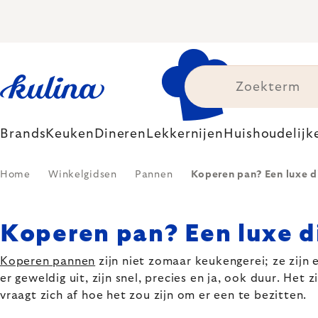
Skip
to
content
Brands
Keuken
Dineren
Lekkernijen
Huishoudelijk
Home
Winkelgidsen
Pannen
Koperen pan? Een luxe di
Koperen pan? Een luxe di
Koperen pannen
zijn niet zomaar keukengerei; ze zijn e
er geweldig uit, zijn snel, precies en ja, ook duur. Het
vraagt zich af hoe het zou zijn om er een te bezitten.