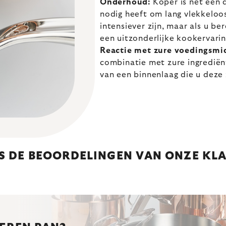
Onderhoud:
Koper is net een 
nodig heeft om lang vlekkeloo
intensiever zijn, maar als u b
een uitzonderlijke kookervarin
Reactie met zure voedingsmi
combinatie met zure ingrediën
van een binnenlaag die u deze
S DE BEOORDELINGEN VAN ONZE KL