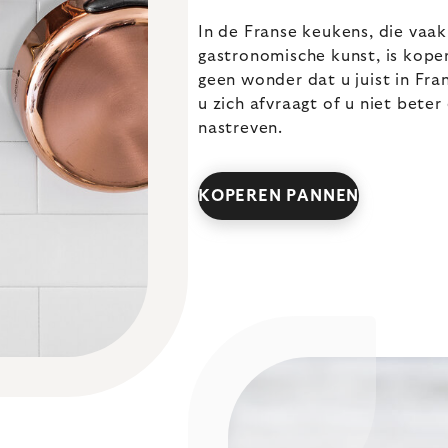
In de Franse keukens, die va
gastronomische kunst, is kope
geen wonder dat u juist in Fra
u zich afvraagt of u niet bete
nastreven.
KOPEREN PANNEN