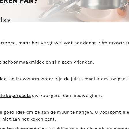
EREN PAN?
lag
cience, maar het vergt wel wat aandacht. Om ervoor te
ve schoonmaakmiddelen zijn geen vrienden.
del en lauwwarm water zijn de juiste manier om uw pan i
ale koperpoets
uw kookgerei een nieuwe glans.
en goed idee om ze aan de muur te hangen. U voorkomt nie
u niet aan het koken bent.