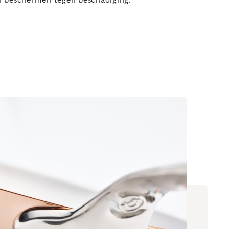
n beschermen tegen beschadiging.