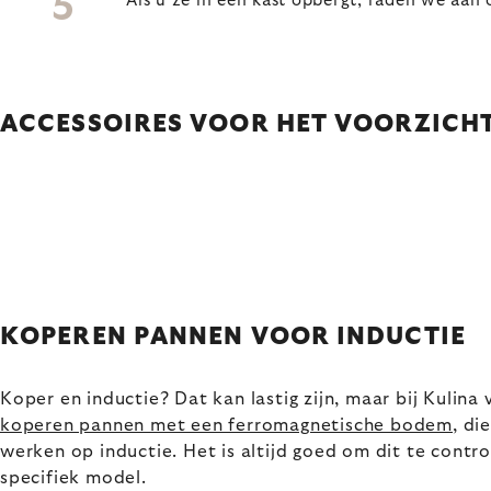
Als u ze in een kast opbergt, raden we aa
ACCESSOIRES VOOR HET VOORZICHT
KOPEREN PANNEN VOOR INDUCTIE
Koper en inductie? Dat kan lastig zijn, maar bij Kulina
koperen pannen met een ferromagnetische bodem
, di
werken op inductie. Het is altijd goed om dit te contr
specifiek model.