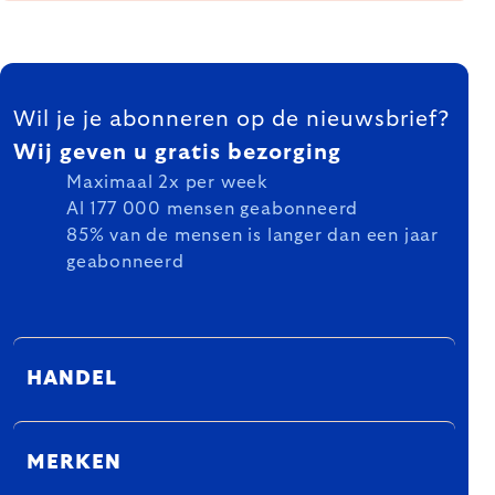
FOOTER
Wil je je abonneren op de nieuwsbrief?
Wij geven u gratis bezorging
Maximaal 2x per week
Al 177 000 mensen geabonneerd
85% van de mensen is langer dan een jaar
geabonneerd
HANDEL
MERKEN