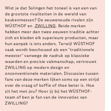
Wist je dat Solingen het toneel is van een van
de grootste rivaliteiten in de wereld van
keukenmessen? De eeuwenoude rivalen zijn
WÜSTHOF en .
ZWILLING
. Beide merken
hebben meer dan twee eeuwen traditie achter
zich en bieden elk superieure producten, maar
hun aanpak is iets anders. Terwijl WÜSTHOF
vaak wordt beschouwd als een "traditionele
meester" vanwege de nadruk op klassieke
waarden en precisie vakmanschap, vertrouwt
ZWILLING op modern design en
onconventionele materialen. Discussies tussen
fans van deze merken lijken soms op een strijd
over de vraag of koffie of thee beter is. Hoe
zit het met jou? Hoor jij bij het WÜSTHOF-
team of ben je fan van de innovaties van
ZWILLING?