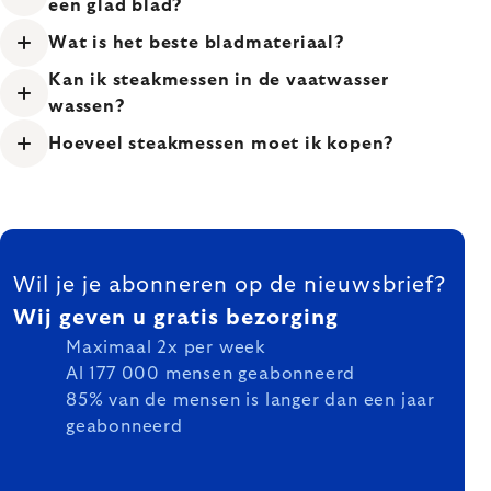
een glad blad?
Wat is het beste bladmateriaal?
Kan ik steakmessen in de vaatwasser
wassen?
Hoeveel steakmessen moet ik kopen?
FOOTER
Wil je je abonneren op de nieuwsbrief?
Wij geven u gratis bezorging
Maximaal 2x per week
Al 177 000 mensen geabonneerd
85% van de mensen is langer dan een jaar
geabonneerd