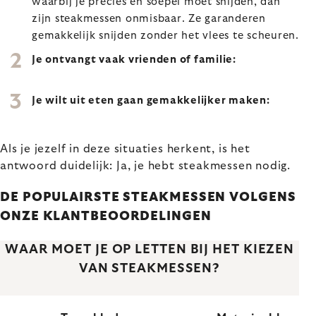
waarbij je precies en soepel moet snijden, dan
zijn steakmessen onmisbaar. Ze garanderen
gemakkelijk snijden zonder het vlees te scheuren.
Je ontvangt vaak vrienden of familie:
Je wilt uit eten gaan gemakkelijker maken:
Als je jezelf in deze situaties herkent, is het
antwoord duidelijk: Ja, je hebt steakmessen nodig.
DE POPULAIRSTE STEAKMESSEN VOLGENS
ONZE KLANTBEOORDELINGEN
WAAR MOET JE OP LETTEN BIJ HET KIEZEN
VAN STEAKMESSEN?