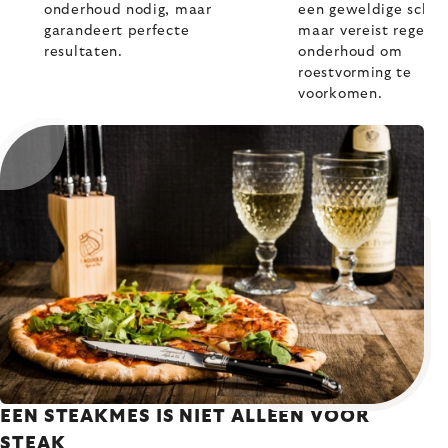
onderhoud nodig, maar
een geweldige scher
garandeert perfecte
maar vereist regelm
resultaten.
onderhoud om
roestvorming te
voorkomen.
EEN STEAKMES IS NIET ALLEEN VOOR
STEAK