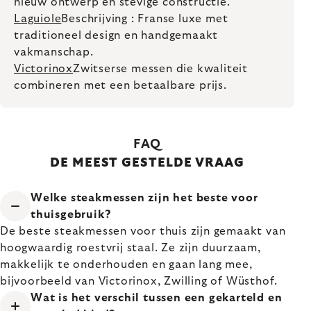
nieuw ontwerp en stevige constructie.
Laguiole
Beschrijving : Franse luxe met
traditioneel design en handgemaakt
vakmanschap.
Victorinox
Zwitserse messen die kwaliteit
combineren met een betaalbare prijs.
FAQ
DE MEEST GESTELDE VRAAG
Welke steakmessen zijn het beste voor
thuisgebruik?
De beste steakmessen voor thuis zijn gemaakt van
hoogwaardig roestvrij staal. Ze zijn duurzaam,
makkelijk te onderhouden en gaan lang mee,
bijvoorbeeld van Victorinox, Zwilling of Wüsthof.
Wat is het verschil tussen een gekarteld en