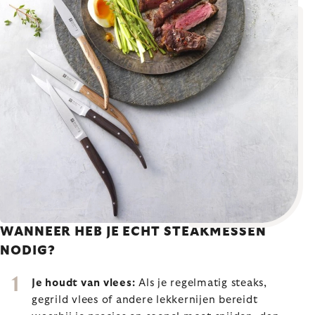
WANNEER HEB JE ECHT STEAKMESSEN
NODIG?
Je houdt van vlees:
Als je regelmatig steaks,
gegrild vlees of andere lekkernijen bereidt