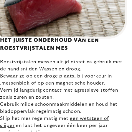
HET JUISTE ONDERHOUD VAN EEN
ROESTVRIJSTALEN MES
Roestvrijstalen messen altijd direct na gebruik met
de hand snijden
Wassen
en droog.
Bewaar ze op een droge plaats, bij voorkeur in
.
messenblok
of op een magnetische houder.
Vermijd langdurig contact met agressieve stoffen
zoals zuren en zouten.
Gebruik milde schoonmaakmiddelen en houd het
bladoppervlak regelmatig schoon.
Slijp het mes regelmatig met
een wetsteen of
slijper
en laat het ongeveer één keer per jaar