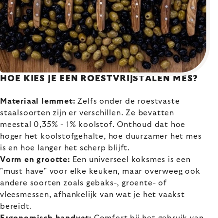
HOE KIES JE EEN ROESTVRIJSTALEN MES?
Materiaal lemmet:
Zelfs onder de roestvaste
staalsoorten zijn er verschillen. Ze bevatten
meestal 0,35% - 1% koolstof. Onthoud dat hoe
hoger het koolstofgehalte, hoe duurzamer het mes
is en hoe langer het scherp blijft.
Vorm en grootte:
Een universeel koksmes is een
"must have" voor elke keuken, maar overweeg ook
andere soorten zoals gebaks-, groente- of
vleesmessen, afhankelijk van wat je het vaakst
bereidt.