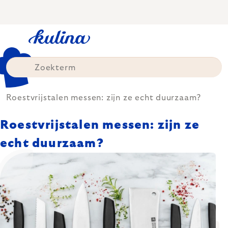
Skip
to
content
Roestvrijstalen messen: zijn ze echt duurzaam?
Roestvrijstalen messen: zijn ze
echt duurzaam?