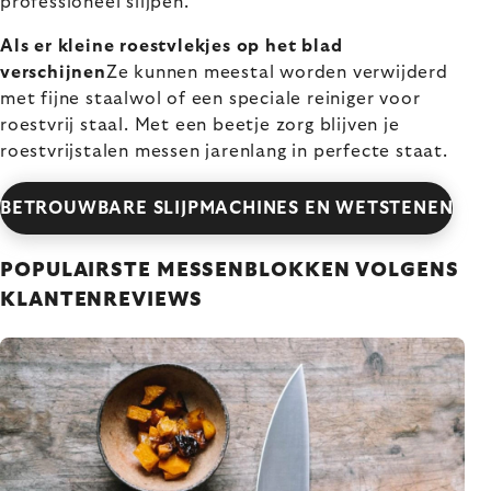
professioneel slijpen.
Als er kleine roestvlekjes op het blad
verschijnen
Ze kunnen meestal worden verwijderd
met fijne staalwol of een speciale reiniger voor
roestvrij staal. Met een beetje zorg blijven je
roestvrijstalen messen jarenlang in perfecte staat.
BETROUWBARE SLIJPMACHINES EN WETSTENEN
POPULAIRSTE MESSENBLOKKEN VOLGENS
KLANTENREVIEWS