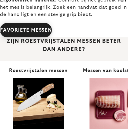
Ergonomisch handvat:
Comfort bij het gebruik van
het mes is belangrijk. Zoek een handvat dat goed in
de hand ligt en een stevige grip biedt.
FAVORIETE MESSEN
ZIJN ROESTVRIJSTALEN MESSEN BETER
DAN ANDERE?
Roestvrijstalen messen
Messen van koolstof