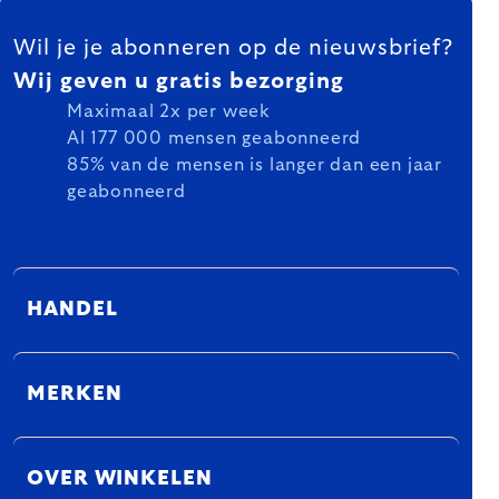
FOOTER
Wil je je abonneren op de nieuwsbrief?
Wij geven u gratis bezorging
Maximaal 2x per week
Al 177 000 mensen geabonneerd
85% van de mensen is langer dan een jaar
geabonneerd
HANDEL
MERKEN
OVER WINKELEN