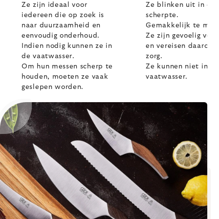
Ze zijn ideaal voor
Ze blinken uit in ex
iedereen die op zoek is
scherpte.
naar duurzaamheid en
Gemakkelijk te mal
eenvoudig onderhoud.
Ze zijn gevoelig voor
Indien nodig kunnen ze in
en vereisen daarom
de vaatwasser.
zorg.
Om hun messen scherp te
Ze kunnen niet in d
houden, moeten ze vaak
vaatwasser.
geslepen worden.