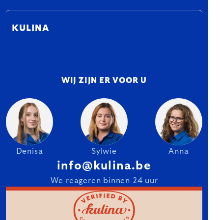
KULINA
WIJ ZIJN ER VOOR U
Denisa
Sylwie
Anna
info@kulina.be
We reageren binnen 24 uur