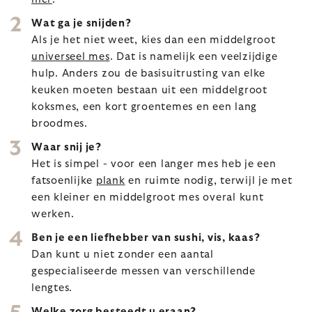
Wat ga je snijden?
Als je het niet weet, kies dan een middelgroot
universeel mes
. Dat is namelijk een veelzijdige
hulp. Anders zou de basisuitrusting van elke
keuken moeten bestaan uit een middelgroot
koksmes, een kort groentemes en een lang
broodmes.
Waar snij je?
Het is simpel - voor een langer mes heb je een
fatsoenlijke
plank
en ruimte nodig, terwijl je met
een kleiner en middelgroot mes overal kunt
werken.
Ben je een liefhebber van sushi, vis, kaas?
Dan kunt u niet zonder een aantal
gespecialiseerde messen van verschillende
lengtes.
Welke zorg besteedt u eraan?