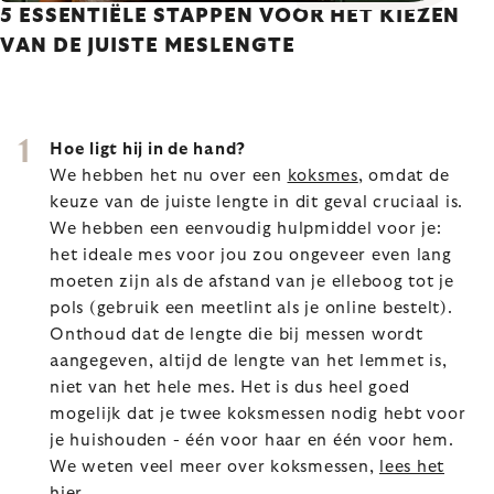
5 ESSENTIËLE STAPPEN VOOR HET KIEZEN
VAN DE JUISTE MESLENGTE
Hoe ligt hij in de hand?
We hebben het nu over een
koksmes
, omdat de
keuze van de juiste lengte in dit geval cruciaal is.
We hebben een eenvoudig hulpmiddel voor je:
het ideale mes voor jou zou ongeveer even lang
moeten zijn als de afstand van je elleboog tot je
pols (gebruik een meetlint als je online bestelt).
Onthoud dat de lengte die bij messen wordt
aangegeven, altijd de lengte van het lemmet is,
niet van het hele mes. Het is dus heel goed
mogelijk dat je twee koksmessen nodig hebt voor
je huishouden - één voor haar en één voor hem.
We weten veel meer over koksmessen,
lees het
hier
.