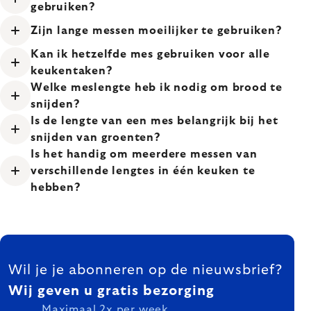
gebruiken?
Zijn lange messen moeilijker te gebruiken?
Kan ik hetzelfde mes gebruiken voor alle
keukentaken?
Welke meslengte heb ik nodig om brood te
snijden?
Is de lengte van een mes belangrijk bij het
snijden van groenten?
Is het handig om meerdere messen van
verschillende lengtes in één keuken te
hebben?
FOOTER
Wil je je abonneren op de nieuwsbrief?
Wij geven u gratis bezorging
Maximaal 2x per week