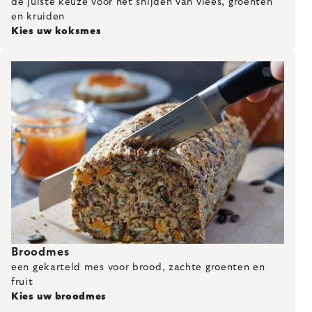
de juiste keuze voor het snijden van vlees, groenten
en kruiden
Kies uw koksmes
Broodmes
een gekarteld mes voor brood, zachte groenten en
fruit
Kies uw broodmes