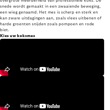
overgrote meerderheid van professionele koks. De
snede wordt gemaakt in een zwaaiende beweging,
een wieg genaamd. Het mes is scherp en sterk en
kan zware uitdagingen aan, zoals vlees uitbenen of
harde groenten snijden zoals pompoen en rode
biet.
Kies uw koksmes