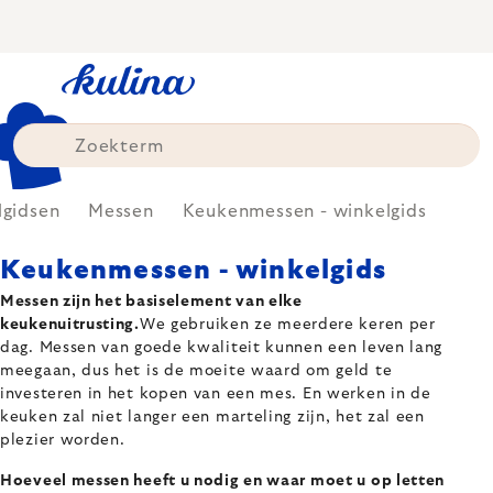
Skip
to
content
lgidsen
Messen
Keukenmessen - winkelgids
Keukenmessen - winkelgids
Messen zijn het basiselement van elke
keukenuitrusting.
We gebruiken ze meerdere keren per
dag. Messen van goede kwaliteit kunnen een leven lang
meegaan, dus het is de moeite waard om geld te
investeren in het kopen van een mes. En werken in de
keuken zal niet langer een marteling zijn, het zal een
plezier worden.
Hoeveel messen heeft u nodig en waar moet u op letten