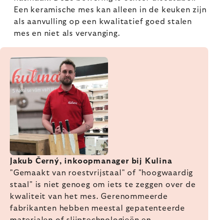
Een keramische mes kan alleen in de keuken zijn
als aanvulling op een kwalitatief goed stalen
mes en niet als vervanging.
Jakub Černý, inkoopmanager bij Kulina
"Gemaakt van roestvrijstaal" of "hoogwaardig
staal" is niet genoeg om iets te zeggen over de
kwaliteit van het mes. Gerenommeerde
fabrikanten hebben meestal gepatenteerde
materialen of slijptechnologieën en