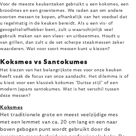
Voor de meeste keukentaken gebruikt u een koksmes, een
broodmes en een groentemes. We raden aan om andere
soorten messen te kopen, afhankelijk van het voedsel dat
u regelmatig in de keuken bereidt. Als u een vis- of
gevogelteliefhebber bent, zult u waarschijnlijk veel
gebruik maken van een vlees- en uitbeenmes. Houdt u
van grillen, dan zult u de set scherpe steakmessen zeker
waarderen. Wat voor soort messen kunt u kiezen?
Koksmes vs Santokumes
Het kiezen van het belangrijkste mes voor onze keuken
heeft vaak de focus van onze aandacht. Het dilemma is of
u kiest voor een klassiek koksmes "Duitse stijl" of een
modern Japans santokumes. Wat is het verschil tussen
deze messen?
Koksmes
Het traditionele grote en meest veelzijdige mes
met een lemmet van ca. 20 cm lang en een naar
boven gebogen punt wordt gebruikt door de