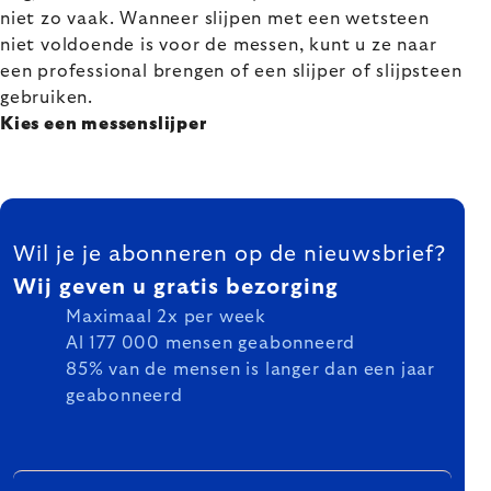
niet zo vaak. Wanneer slijpen met een wetsteen
niet voldoende is voor de messen, kunt u ze naar
een professional brengen of een slijper of slijpsteen
gebruiken.
Kies een messenslijper
FOOTER
Wil je je abonneren op de nieuwsbrief?
Wij geven u gratis bezorging
Maximaal 2x per week
Al 177 000 mensen geabonneerd
85% van de mensen is langer dan een jaar
geabonneerd