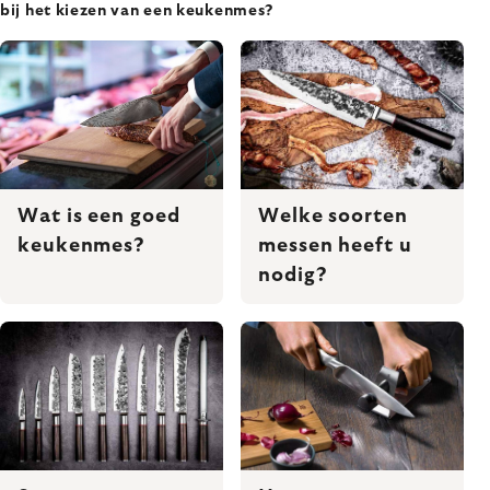
bij het kiezen van een keukenmes?
Wat is een goed
Welke soorten
keukenmes?
messen heeft u
nodig?