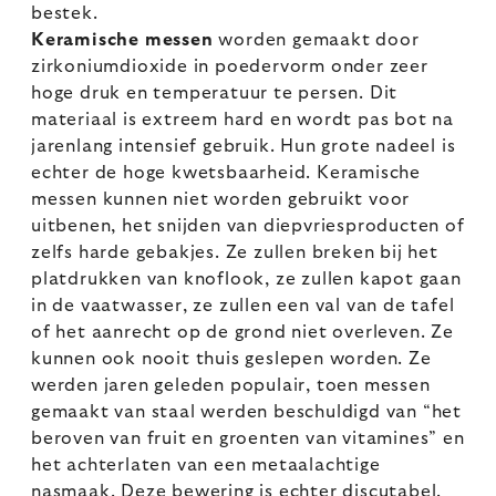
bestek.
Keramische messen
worden gemaakt door
zirkoniumdioxide in poedervorm onder zeer
hoge druk en temperatuur te persen. Dit
materiaal is extreem hard en wordt pas bot na
jarenlang intensief gebruik. Hun grote nadeel is
echter de hoge kwetsbaarheid. Keramische
messen kunnen niet worden gebruikt voor
uitbenen, het snijden van diepvriesproducten of
zelfs harde gebakjes. Ze zullen breken bij het
platdrukken van knoflook, ze zullen kapot gaan
in de vaatwasser, ze zullen een val van de tafel
of het aanrecht op de grond niet overleven. Ze
kunnen ook nooit thuis geslepen worden. Ze
werden jaren geleden populair, toen messen
gemaakt van staal werden beschuldigd van “het
beroven van fruit en groenten van vitamines” en
het achterlaten van een metaalachtige
nasmaak. Deze bewering is echter discutabel.