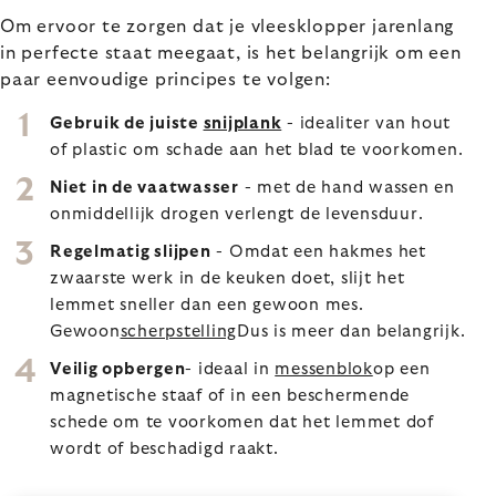
Om ervoor te zorgen dat je vleesklopper jarenlang
in perfecte staat meegaat, is het belangrijk om een
paar eenvoudige principes te volgen:
Gebruik de juiste
snijplank
- idealiter van hout
of plastic om schade aan het blad te voorkomen.
Niet in de vaatwasser
- met de hand wassen en
onmiddellijk drogen verlengt de levensduur.
Regelmatig slijpen
- Omdat een hakmes het
zwaarste werk in de keuken doet, slijt het
lemmet sneller dan een gewoon mes.
Gewoon
scherpstelling
Dus is meer dan belangrijk.
Veilig opbergen
- ideaal in
messenblok
op een
magnetische staaf of in een beschermende
schede om te voorkomen dat het lemmet dof
wordt of beschadigd raakt.