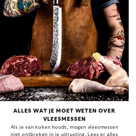
ALLES WAT JE MOET WETEN OVER
VLEESMESSEN
Als je van koken houdt, mogen vleesmessen
niet ontbreken in je uitrusting. Lees er alles