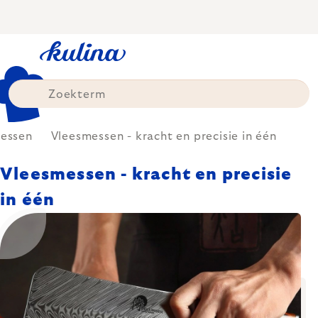
Skip
to
content
essen
Vleesmessen - kracht en precisie in één
Vleesmessen - kracht en precisie
in één