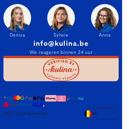
Denisa
Sylwie
Anna
info@kulina.be
We reageren binnen 24 uur
2007–2025 Kulina.be
BE