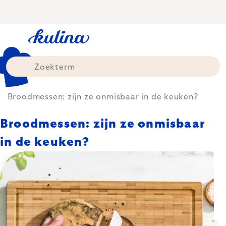
Skip
to
content
Broodmessen: zijn ze onmisbaar in de keuken?
Broodmessen: zijn ze onmisbaar
in de keuken?