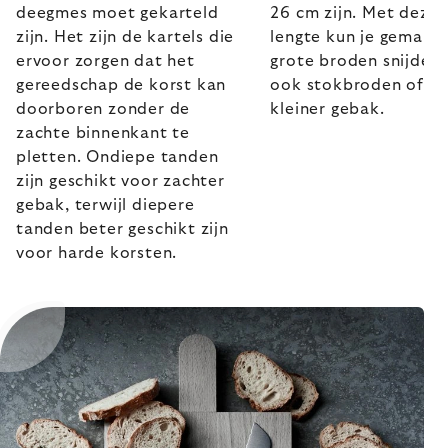
deegmes moet gekarteld
26 cm zijn. Met deze
zijn. Het zijn de kartels die
lengte kun je gemakke
ervoor zorgen dat het
grote broden snijden
gereedschap de korst kan
ook stokbroden of a
doorboren zonder de
kleiner gebak.
zachte binnenkant te
pletten. Ondiepe tanden
zijn geschikt voor zachter
gebak, terwijl diepere
tanden beter geschikt zijn
voor harde korsten.