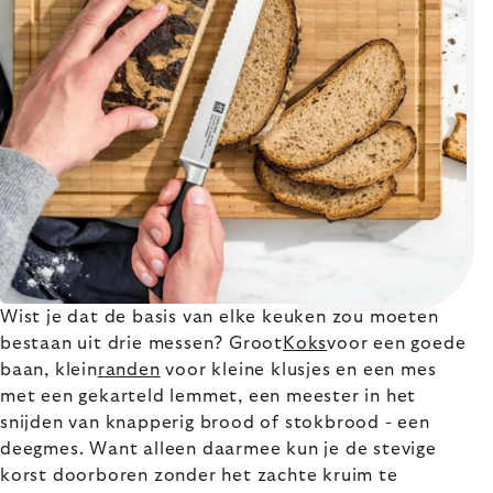
Wist je dat de basis van elke keuken zou moeten
bestaan uit drie messen? Groot
Koks
voor een goede
baan, klein
randen
voor kleine klusjes en een mes
met een gekarteld lemmet, een meester in het
snijden van knapperig brood of stokbrood - een
deegmes. Want alleen daarmee kun je de stevige
korst doorboren zonder het zachte kruim te