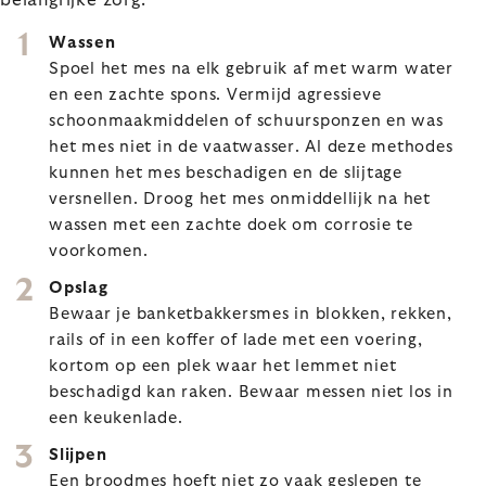
belangrijke zorg:
Wassen
Spoel het mes na elk gebruik af met warm water
en een zachte spons. Vermijd agressieve
schoonmaakmiddelen of schuursponzen en was
het mes niet in de vaatwasser. Al deze methodes
kunnen het mes beschadigen en de slijtage
versnellen. Droog het mes onmiddellijk na het
wassen met een zachte doek om corrosie te
voorkomen.
Opslag
Bewaar je banketbakkersmes in blokken, rekken,
rails of in een koffer of lade met een voering,
kortom op een plek waar het lemmet niet
beschadigd kan raken. Bewaar messen niet los in
een keukenlade.
Slijpen
Een broodmes hoeft niet zo vaak geslepen te