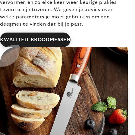
vervormen en zo elke keer weer keurige plakjes
tevoorschijn toveren. We geven je advies over
welke parameters je moet gebruiken om een
deegmes te vinden dat bij je past.
KWALITEIT BROODMESSEN