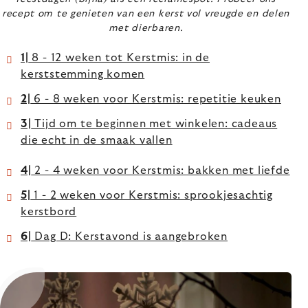
recept om te genieten van een kerst vol vreugde en delen
met dierbaren.
1|
8 - 12 weken tot Kerstmis: in de
kerststemming komen
2|
6 - 8 weken voor Kerstmis: repetitie keuken
3|
Tijd om te beginnen met winkelen: cadeaus
die echt in de smaak vallen
4|
2 - 4 weken voor Kerstmis: bakken met liefde
5|
1 - 2 weken voor Kerstmis: sprookjesachtig
kerstbord
6|
Dag D: Kerstavond is aangebroken