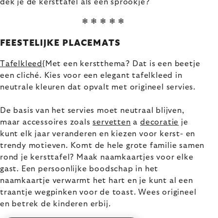
dek je de kersttafel als een sprookje?
❄ ❄ ❄ ❄ ❄
FEESTELIJKE PLACEMATS
Tafelkleed
{Met een kerstthema? Dat is een beetje
een cliché. Kies voor een elegant tafelkleed in
neutrale kleuren dat opvalt met origineel servies.
De basis van het servies moet neutraal blijven,
maar accessoires zoals
servetten
a
decoratie
je
kunt elk jaar veranderen en kiezen voor kerst- en
trendy motieven. Komt de hele grote familie samen
rond je kersttafel? Maak naamkaartjes voor elke
gast. Een persoonlijke boodschap in het
naamkaartje verwarmt het hart en je kunt al een
traantje wegpinken voor de toast. Wees origineel
en betrek de kinderen erbij.