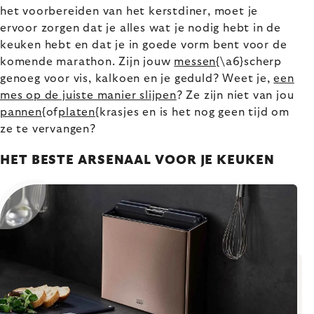
het voorbereiden van het kerstdiner, moet je
ervoor zorgen dat je alles wat je nodig hebt in de
keuken hebt en dat je in goede vorm bent voor de
komende marathon. Zijn jouw
messen
{\a6}scherp
genoeg voor vis, kalkoen en je geduld? Weet je,
een
mes op de juiste manier slijpen
? Ze zijn niet van jou
pannen
{of
platen
{krasjes en is het nog geen tijd om
ze te vervangen?
HET BESTE ARSENAAL VOOR JE KEUKEN