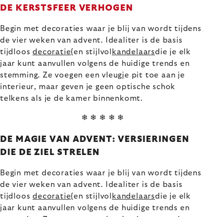
DE KERSTSFEER VERHOGEN
Begin met decoraties waar je blij van wordt tijdens
de vier weken van advent. Idealiter is de basis
tijdloos
decoratie
{en stijlvol
kandelaars
die je elk
jaar kunt aanvullen volgens de huidige trends en
stemming. Ze voegen een vleugje pit toe aan je
interieur, maar geven je geen optische schok
telkens als je de kamer binnenkomt.
❄ ❄ ❄ ❄ ❄
DE MAGIE VAN ADVENT: VERSIERINGEN
DIE DE ZIEL STRELEN
Begin met decoraties waar je blij van wordt tijdens
de vier weken van advent. Idealiter is de basis
tijdloos
decoratie
{en stijlvol
kandelaars
die je elk
jaar kunt aanvullen volgens de huidige trends en