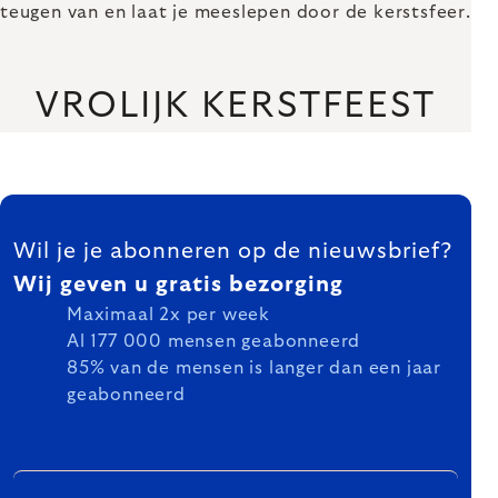
teugen van en laat je meeslepen door de kerstsfeer.
VROLIJK KERSTFEEST
FOOTER
Wil je je abonneren op de nieuwsbrief?
Wij geven u gratis bezorging
Maximaal 2x per week
Al 177 000 mensen geabonneerd
85% van de mensen is langer dan een jaar
geabonneerd