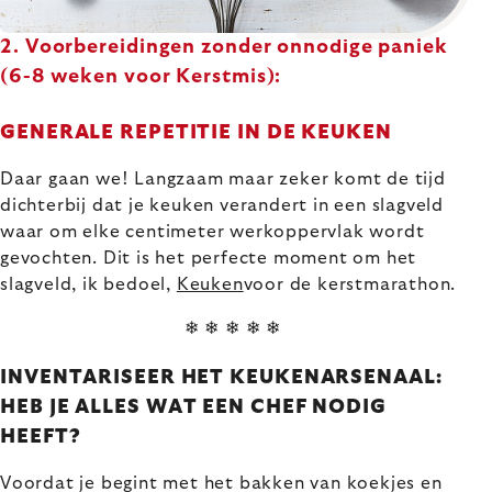
2. Voorbereidingen zonder onnodige paniek
(6-8 weken voor Kerstmis):
GENERALE REPETITIE IN DE KEUKEN
Daar gaan we! Langzaam maar zeker komt de tijd
dichterbij dat je keuken verandert in een slagveld
waar om elke centimeter werkoppervlak wordt
gevochten. Dit is het perfecte moment om het
slagveld, ik bedoel,
Keuken
voor de kerstmarathon.
❄ ❄ ❄ ❄ ❄
INVENTARISEER HET KEUKENARSENAAL:
HEB JE ALLES WAT EEN CHEF NODIG
HEEFT?
Voordat je begint met het bakken van koekjes en