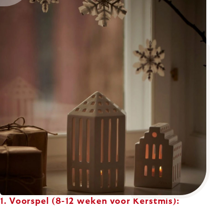
1. Voorspel (8-12 weken voor Kerstmis):