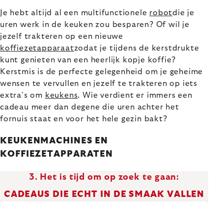
Je hebt altijd al een multifunctionele
robot
die je
uren werk in de keuken zou besparen? Of wil je
jezelf trakteren op een nieuwe
koffiezetapparaat
zodat je tijdens de kerstdrukte
kunt genieten van een heerlijk kopje koffie?
Kerstmis is de perfecte gelegenheid om je geheime
wensen te vervullen en jezelf te trakteren op iets
extra's om
keukens
. Wie verdient er immers een
cadeau meer dan degene die uren achter het
fornuis staat en voor het hele gezin bakt?
KEUKENMACHINES EN
KOFFIEZETAPPARATEN
3. Het is tijd om op zoek te gaan:
CADEAUS DIE ECHT IN DE SMAAK VALLEN