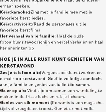
snoepjes in het appartement en laat de kinderen
ernaar zoeken.
Kerstkaraoke:
{Zing met je familie mee met je
favoriete kerstliedjes.
Kerstactiviteit:
{Raad de personages uit je
favoriete kerstfilms
Het verhaal van je familie:
Haal de oude
fotoalbums tevoorschijn en vertel verhalen en haal
herinneringen op
HOE JE IN ALLE RUST KUNT GENIETEN VAN
KERSTAVOND
Zet je telefoon uit:
{Vergeet sociale netwerken en
e-mails op kerstavond. Geef je volledige aandacht
aan je familie en geniet van jullie tijd samen.
Ga er op uit:
Vind tijd om samen een wandeling te
maken in de frisse lucht en rek je lichaam.
Geniet van elk moment:
{Kerstmis is een magische
tijd vol vreugde en troost. Geniet er met volle