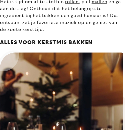
Het is tijd om af te stoffen
rollen
, pull
mallen
en ga
aan de slag! Onthoud dat het belangrijkste
ingrediënt bij het bakken een goed humeur is! Dus
ontspan, zet je favoriete muziek op en geniet van
de zoete kersttijd.
ALLES VOOR KERSTMIS BAKKEN