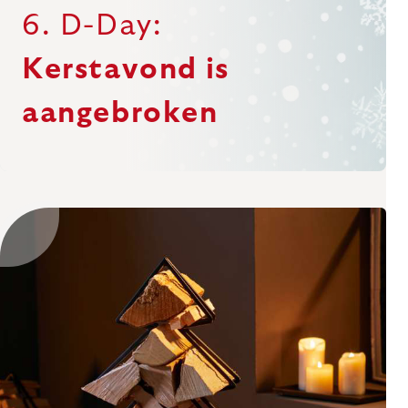
6. D-Day:
Kerstavond is
aangebroken