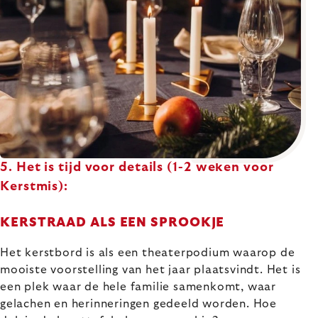
5. Het is tijd voor details (1-2 weken voor
Kerstmis):
KERSTRAAD ALS EEN SPROOKJE
Het kerstbord is als een theaterpodium waarop de
mooiste voorstelling van het jaar plaatsvindt. Het is
een plek waar de hele familie samenkomt, waar
gelachen en herinneringen gedeeld worden. Hoe