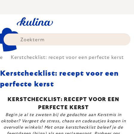
Skip
to
content
e
Kerstchecklist: recept voor een perfecte kerst
Kerstchecklist: recept voor een
perfecte kerst
KERSTCHECKLIST: RECEPT VOOR EEN
PERFECTE KERST
Begin je al te zweten bij de gedachte aan Kerstmis in
oktober? Vergeet de stress, chaos en cadeautjes kopen in
overvolle winkels! Met onze kerstchecklist beleef je de
feestdagen (bijna) als een reclamespot. Probeer ons