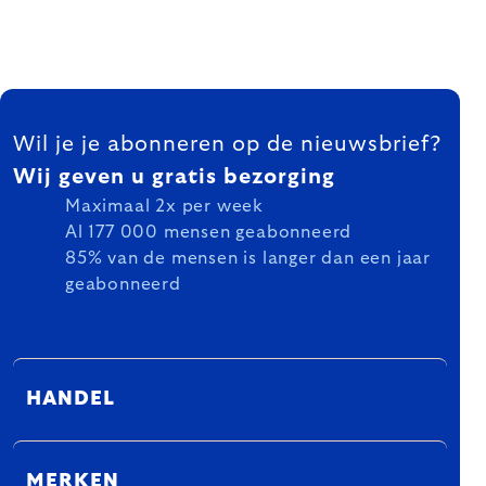
FOOTER
Wil je je abonneren op de nieuwsbrief?
Wij geven u gratis bezorging
Maximaal 2x per week
Al 177 000 mensen geabonneerd
85% van de mensen is langer dan een jaar
geabonneerd
HANDEL
MERKEN