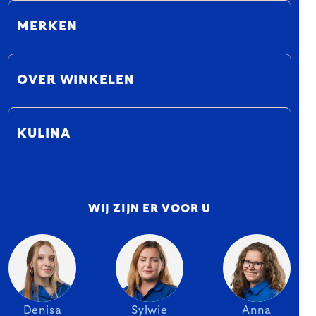
MERKEN
OVER WINKELEN
KULINA
WIJ ZIJN ER VOOR U
Denisa
Sylwie
Anna