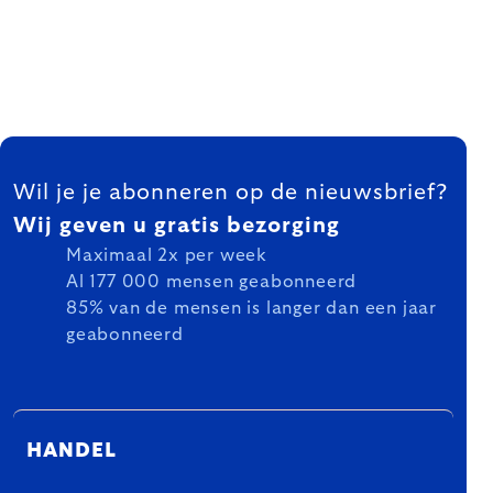
FOOTER
Wil je je abonneren op de nieuwsbrief?
Wij geven u gratis bezorging
Maximaal 2x per week
Al 177 000 mensen geabonneerd
85% van de mensen is langer dan een jaar
geabonneerd
HANDEL