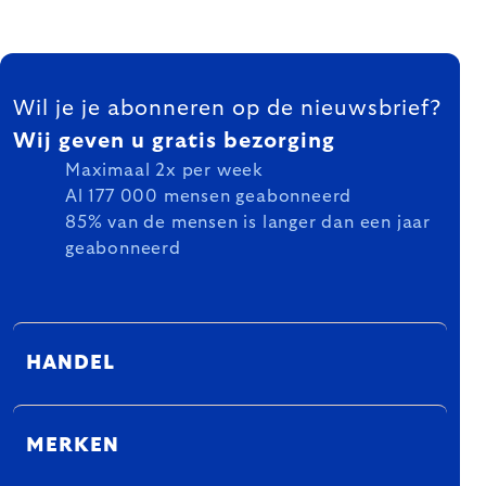
FOOTER
Wil je je abonneren op de nieuwsbrief?
Wij geven u gratis bezorging
Maximaal 2x per week
Al 177 000 mensen geabonneerd
85% van de mensen is langer dan een jaar
geabonneerd
HANDEL
MERKEN