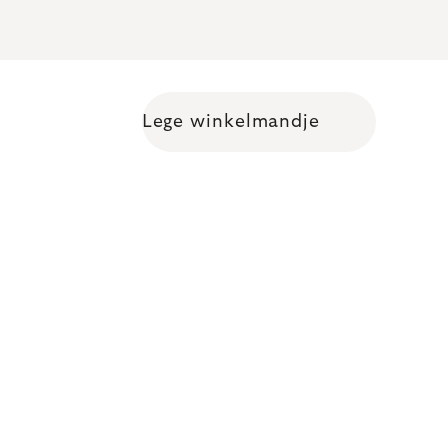
Lege winkelmandje
Shopping cart