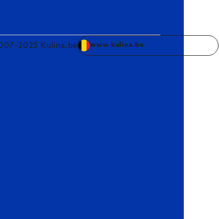
007–2025 Kulina.be
www.kulina.be