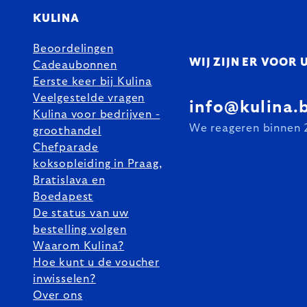
KULINA
Beoordelingen
WIJ ZIJN ER VOOR 
Cadeaubonnen
Eerste keer bij Kulina
Veelgestelde vragen
info@kulina.
Kulina voor bedrijven -
We reageren binnen 
groothandel
Chefparade
koksopleiding in Praag,
Bratislava en
Boedapest
De status van uw
bestelling volgen
Waarom Kulina?
Hoe kunt u de voucher
inwisselen?
Over ons