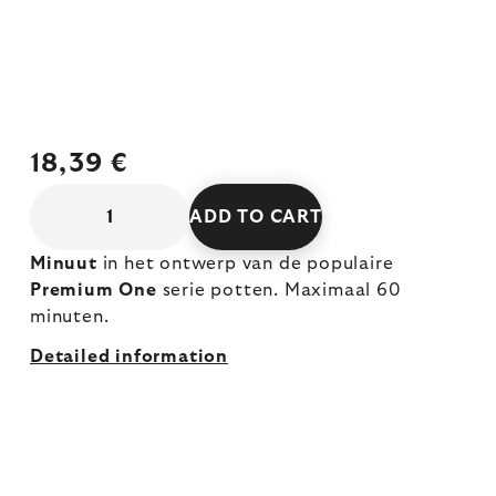
18,39 €
ADD TO CART
Minuut
in het ontwerp van de populaire
Premium One
serie potten. Maximaal 60
minuten.
Detailed information