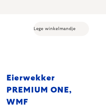
Lege winkelmandje
Shopping cart
Eierwekker
PREMIUM ONE,
WMF