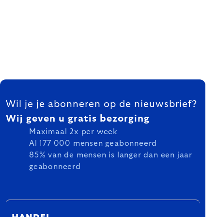
FOOTER
Wil je je abonneren op de nieuwsbrief?
Wij geven u gratis bezorging
Maximaal 2x per week
Al 177 000 mensen geabonneerd
85% van de mensen is langer dan een jaar
geabonneerd