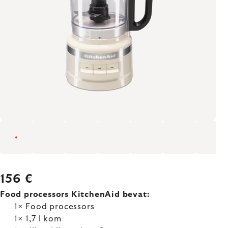
156 €
Food processors KitchenAid bevat:
1× Food processors
1× 1,7 l kom