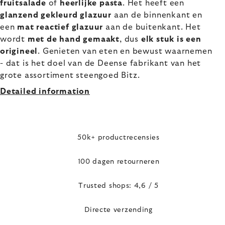
fruitsalade
of
heerlijke pasta
. Het heeft een
glanzend gekleurd glazuur
aan de binnenkant en
een
mat reactief glazuur
aan de buitenkant. Het
wordt
met de hand gemaakt
, dus
elk stuk is een
origineel
. Genieten van eten en bewust waarnemen
- dat is het doel van de Deense fabrikant van het
grote assortiment steengoed Bitz.
Detailed information
50k+ productrecensies
100 dagen retourneren
Trusted shops: 4,6 / 5
Directe verzending