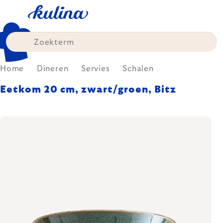
Skip
to
content
Home
Dineren
Servies
Schalen
Eetkom 20 cm, zwart/groen, Bitz