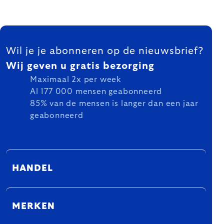
FOOTER
Wil je je abonneren op de nieuwsbrief?
Wij geven u gratis bezorging
Maximaal 2x per week
Al 177 000 mensen geabonneerd
85% van de mensen is langer dan een jaar
geabonneerd
HANDEL
MERKEN