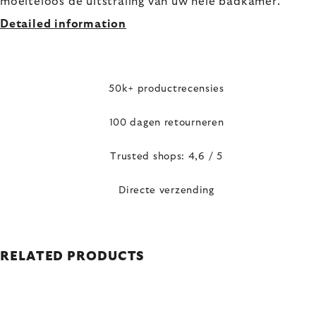
moeiteloos de uitstraling van uw hele badkamer.
Detailed information
50k+ productrecensies
100 dagen retourneren
Trusted shops: 4,6 / 5
Directe verzending
RELATED PRODUCTS