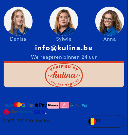
Denisa
Sylwie
Anna
info@kulina.be
We reageren binnen 24 uur
2007–2025 Kulina.be
BE