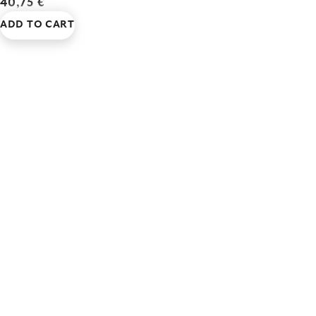
40,75 €
ADD TO CART