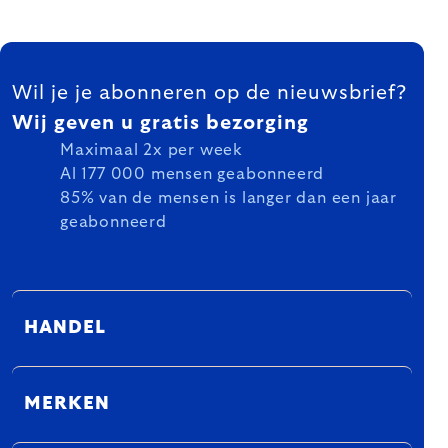
FOOTER
Wil je je abonneren op de nieuwsbrief?
Wij geven u gratis bezorging
Maximaal 2x per week
Al 177 000 mensen geabonneerd
85% van de mensen is langer dan een jaar
geabonneerd
HANDEL
MERKEN