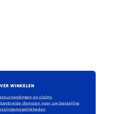
VER WINKELEN
etourzendingen en claims
itgebreide diensten voor uw bestelling
etalingsmogelijkheden