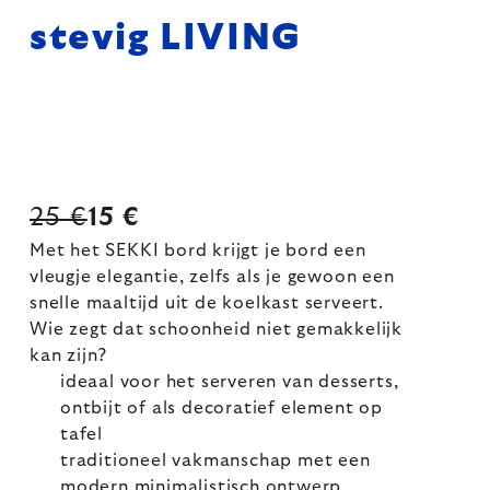
stevig LIVING
25 €
15 €
Met het SEKKI bord krijgt je bord een
vleugje elegantie, zelfs als je gewoon een
snelle maaltijd uit de koelkast serveert.
Wie zegt dat schoonheid niet gemakkelijk
kan zijn?
ideaal voor het serveren van desserts,
ontbijt of als decoratief element op
tafel
traditioneel vakmanschap met een
modern minimalistisch ontwerp