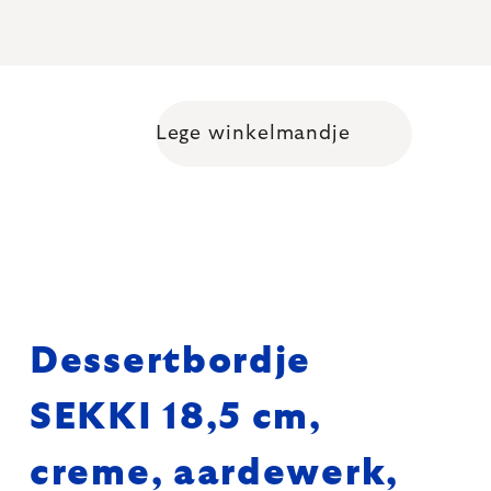
Lege winkelmandje
Shopping cart
Dessertbordje
SEKKI 18,5 cm,
creme, aardewerk,