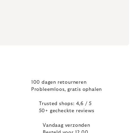
100 dagen retourneren
Probleemloos, gratis ophalen
Trusted shops: 4,6 / 5
50+ gecheckte reviews
Vandaag verzonden
Besteld voor 12.00