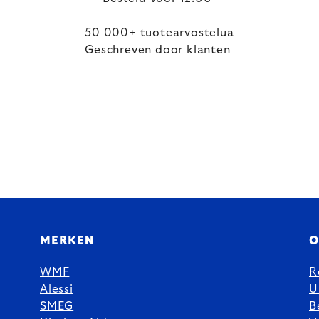
50 000+ tuotearvostelua
Geschreven door klanten
MERKEN
O
WMF
R
Alessi
U
SMEG
B