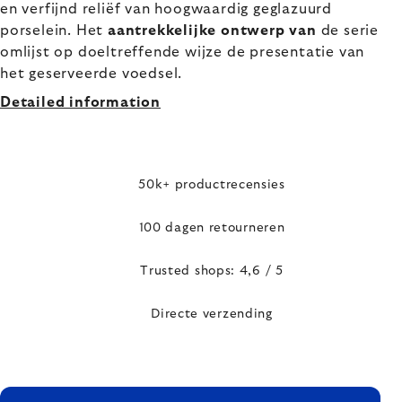
en verfijnd reliëf van hoogwaardig geglazuurd
porselein. Het
aantrekkelijke ontwerp van
de serie
omlijst op doeltreffende wijze de presentatie van
het geserveerde voedsel.
Detailed information
50k+ productrecensies
100 dagen retourneren
Trusted shops: 4,6 / 5
Directe verzending
FOOTER