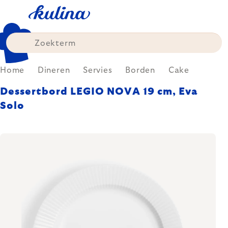
Skip
to
content
Home
Dineren
Servies
Borden
Cake
Dessertbord LEGIO NOVA 19 cm, Eva
Solo