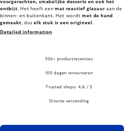
voorgerechten, smakelijke desserts en ook het
ontbijt
. Het heeft een
mat reactief glazuur
aan de
binnen- en buitenkant. Het wordt
met de hand
gemaakt
, dus
elk stuk is een origineel
.
Detailed information
50k+ productrecensies
100 dagen retourneren
Trusted shops: 4,6 / 5
Directe verzending
FOOTER