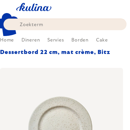
Skip
to
content
Home
Dineren
Servies
Borden
Cake
Dessertbord 22 cm, mat crème, Bitz