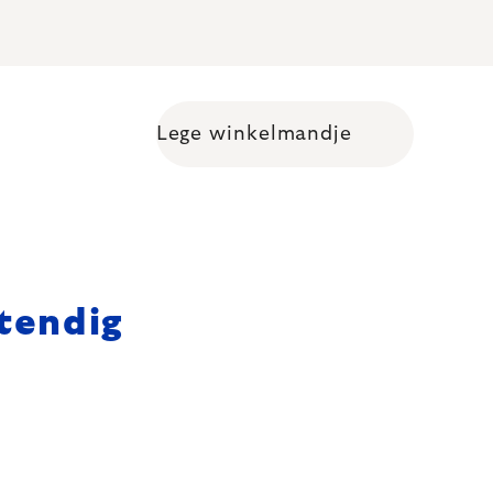
Lege winkelmandje
Shopping cart
tendig