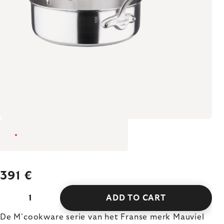
391 €
ADD TO CART
De M'cookware serie van het Franse merk Mauviel