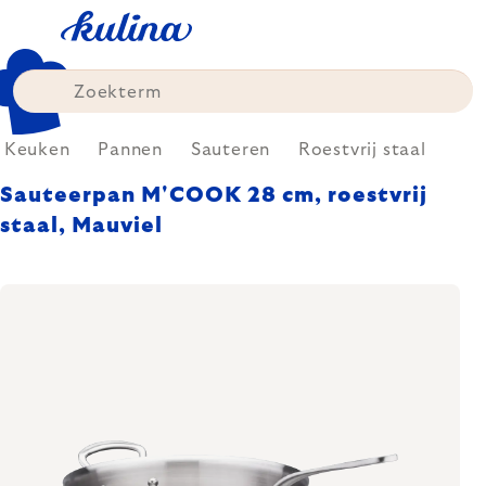
Skip
to
content
Keuken
Pannen
Sauteren
Roestvrij staal
Sauteerpan M'COOK 28 cm, roestvrij
staal, Mauviel