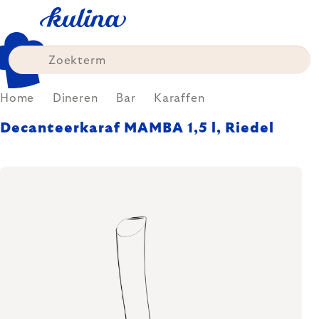
Skip
to
content
Home
Dineren
Bar
Karaffen
Decanteerkaraf MAMBA 1,5 l, Riedel