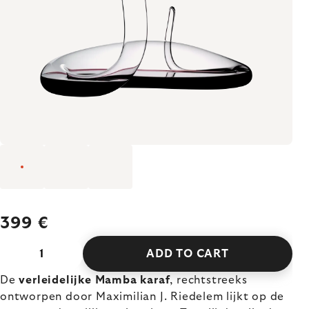
399 €
ADD TO CART
De
verleidelijke Mamba karaf
, rechtstreeks
ontworpen door Maximilian J. Riedelem lijkt op de