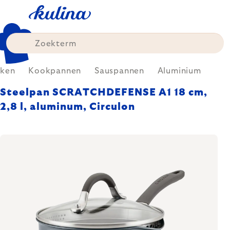
Skip
to
content
ken
Kookpannen
Sauspannen
Aluminium
Steelpan SCRATCHDEFENSE A1 18 cm,
2,8 l, aluminum, Circulon