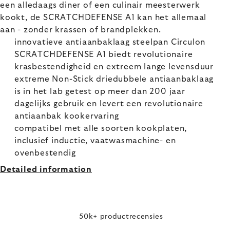
een alledaags diner of een culinair meesterwerk
kookt, de SCRATCHDEFENSE A1 kan het allemaal
aan - zonder krassen of brandplekken.
innovatieve antiaanbaklaag steelpan Circulon
SCRATCHDEFENSE A1 biedt revolutionaire
krasbestendigheid en extreem lange levensduur
extreme Non-Stick driedubbele antiaanbaklaag
is in het lab getest op meer dan 200 jaar
dagelijks gebruik en levert een revolutionaire
antiaanbak kookervaring
compatibel met alle soorten kookplaten,
inclusief inductie, vaatwasmachine- en
ovenbestendig
Detailed information
50k+ productrecensies