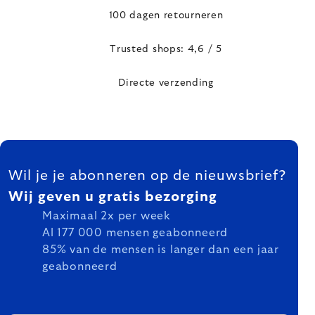
100 dagen retourneren
Trusted shops: 4,6 / 5
Directe verzending
FOOTER
Wil je je abonneren op de nieuwsbrief?
Wij geven u gratis bezorging
Maximaal 2x per week
Al 177 000 mensen geabonneerd
85% van de mensen is langer dan een jaar
geabonneerd