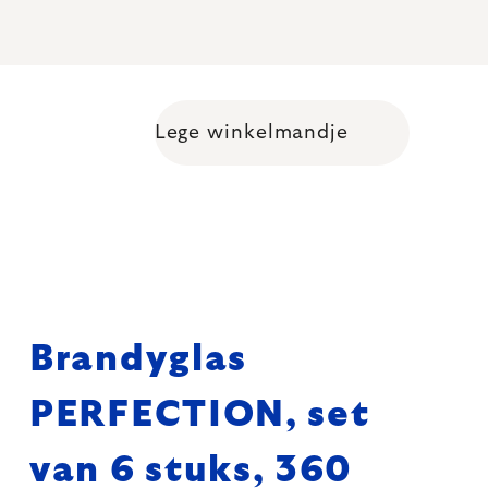
Lege winkelmandje
Shopping cart
Brandyglas
PERFECTION, set
van 6 stuks, 360