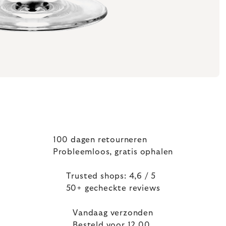
100 dagen retourneren
Probleemloos, gratis ophalen
Trusted shops: 4,6 / 5
50+ gecheckte reviews
Vandaag verzonden
Besteld voor 12.00