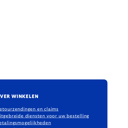
VER WINKELEN
etourzendingen en claims
itgebreide diensten voor uw bestelling
etalingsmogelijkheden