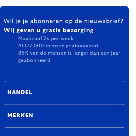
FOOTER
Wil je je abonneren op de nieuwsbrief?
Wij geven u gratis bezorging
Maximaal 2x per week
Al 177 000 mensen geabonneerd
85% van de mensen is langer dan een jaar
geabonneerd
HANDEL
MERKEN