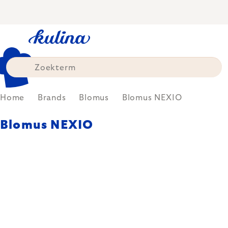
Skip
to
content
Home
Brands
Blomus
Blomus NEXIO
Blomus NEXIO