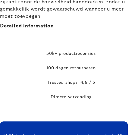
zijkant toont de hoeveelheid handdoeken, zodat u
gemakkelijk wordt gewaarschuwd wanneer u meer
moet toevoegen.
Detailed information
50k+ productrecensies
100 dagen retourneren
Trusted shops: 4,6 / 5
Directe verzending
FOOTER