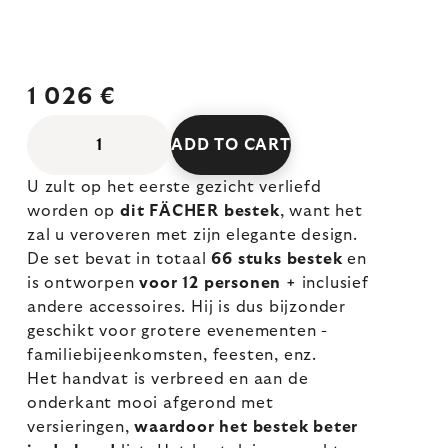
1 026 €
ADD TO CART
U zult op het eerste gezicht verliefd
worden op
dit FÄCHER bestek
, want het
zal u veroveren met zijn elegante design.
De set bevat in totaal
66 stuks bestek
en
is ontworpen
voor 12 personen +
inclusief
andere accessoires. Hij is dus bijzonder
geschikt voor grotere evenementen -
familiebijeenkomsten, feesten, enz.
Het handvat is verbreed en aan de
onderkant mooi afgerond met
versieringen,
waardoor het bestek beter