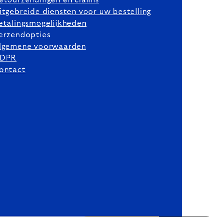
itgebreide diensten voor uw bestelling
etalingsmogelijkheden
erzendopties
lgemene voorwaarden
DPR
ontact