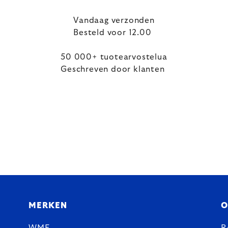
Vandaag verzonden
Besteld voor 12.00
50 000+ tuotearvostelua
Geschreven door klanten
MERKEN
O
WMF
R