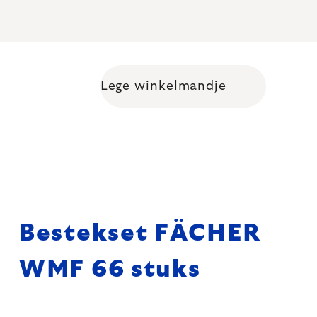
Lege winkelmandje
Shopping cart
Bestekset FÄCHER
WMF 66 stuks