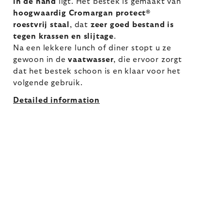
in de hand
ligt. Het bestek is gemaakt van
hoogwaardig Cromargan protect®
roestvrij staal
, dat
zeer goed bestand is
tegen krassen en slijtage
.
Na een lekkere lunch of diner stopt u ze
gewoon in de
vaatwasser
, die ervoor zorgt
dat het bestek schoon is en klaar voor het
volgende gebruik.
Detailed information