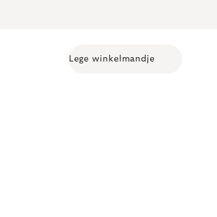
Lege winkelmandje
Shopping cart