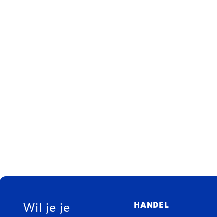
FOOTER
HANDEL
Wil je je