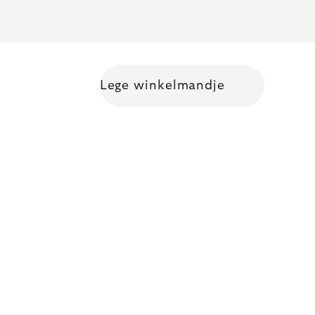
Lege winkelmandje
Shopping cart