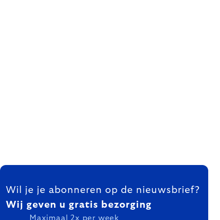
FOOTER
Wil je je abonneren op de nieuwsbrief?
Wij geven u gratis bezorging
Maximaal 2x per week