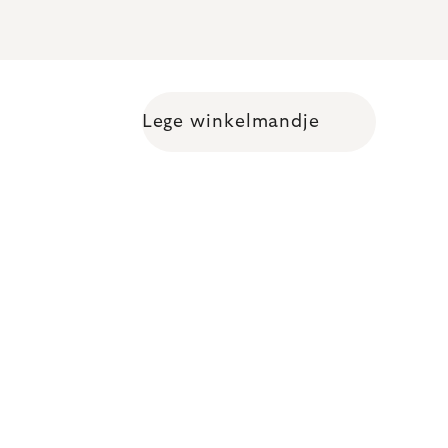
Lege winkelmandje
Shopping cart