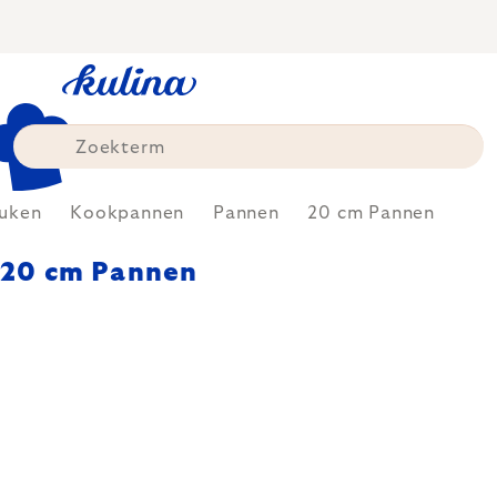
Skip
to
content
uken
Kookpannen
Pannen
20 cm Pannen
20 cm Pannen