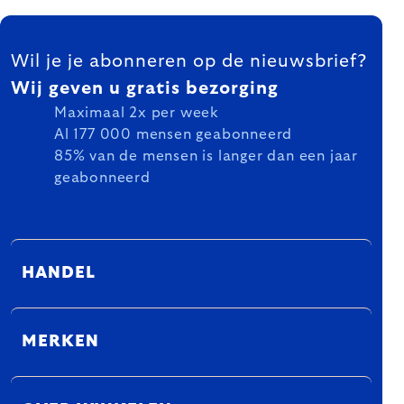
FOOTER
Wil je je abonneren op de nieuwsbrief?
Wij geven u gratis bezorging
Maximaal 2x per week
Al 177 000 mensen geabonneerd
85% van de mensen is langer dan een jaar
geabonneerd
HANDEL
MERKEN