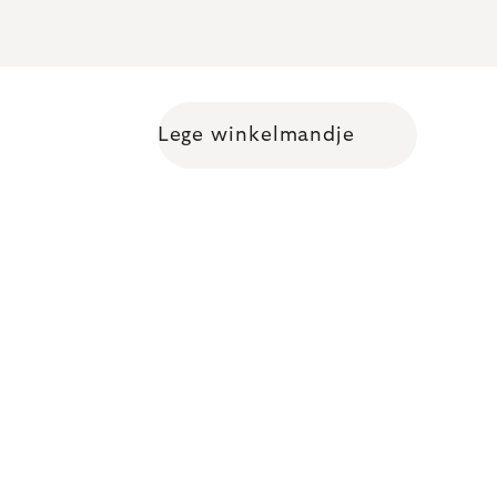
Lege winkelmandje
Shopping cart