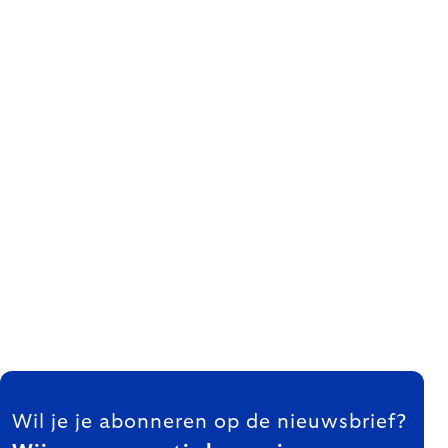
FOOTER
Wil je je abonneren op de nieuwsbrief?